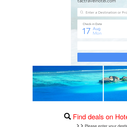
Find deals on Ho
Please enter your desti