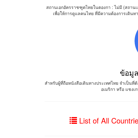
สถานเอกอัครราชฑูตไทยในตองกา : ไม่มี (สถานเ
เพื่อให้การดูแลคนไทย ที่มีความต้องการเดินทา
ข้อมู
สำหรับผู้ที่ถือหนังสือเดินทางประเทศไทย จำเป็นที
อเมริกา หรือ แชงเ
List of All Countri