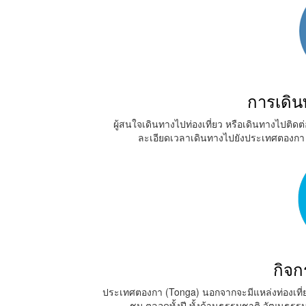
การเดิ
ผู้สนใจเดินทางไปท่องเที่ยว หรือเดินทางไปต
ละเอียดเวลาเดินทางไปยังประเทศตองกา 
กิจ
ประเทศตองกา (Tonga) นอกจากจะมีแหล่งท่องเที่ยวท
ชม ตลอดทั้งปี ทั้งด้านธรรมชาติ วัฒนธรรม