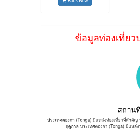
Book Now
ข้อมูลท่องเที่
สถานที
ประเทศตองกา (Tonga) มีแหล่งท่องเที่ยวที่สำคั
ฤดูกาล ประเทศตองกา (Tonga) มีแหล่งท