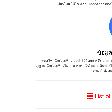
เที่ยวไทย ให้ใช้ สถานเอกอัครราชท
ข้อมู
การขอวีซ่านักท่องเที่ยว จะทำได้โดยการติดต่อผ่านทา
ภูฏาน นักท่องเที่ยวไม่สามารถขอวีซ่าและเดินทางไ
ตามลำพังคน
List of