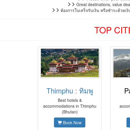
Great destinations, value deal
ต้องการใบเสร็จรับเงิน หรือชำระด้วยเง
TOP CIT
Thimphu : ทิมพู
P
Best hotels &
accommodations in Thimphu
accom
(Bhutan)
Book Now