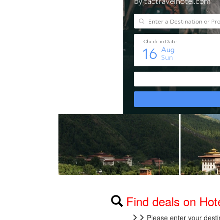
Find deals on Ho
Please enter your desti